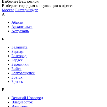
Выберите Ваш регион
Выберите город для консультации в офисе:
Москва
Екатеринбург
А
Абакан
Архангельск
Астрахань
Б
Балашиха
Барнаул
Белгород
Бердск
Березники
Бийск
Благовещенск
Братск
Брянск
В
Великий Новгород
Владивосток
Владимир