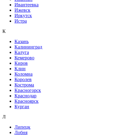
Ивантеевка
Ижевск
Иркутск
Истра
К
Казань
Калининград
Калуга
Кемерово
Киров
Клин
Коломна
Королев
Кострома
Красногорск
Краснодар
Красноярск
Курган
Л
Липецк
Лобня