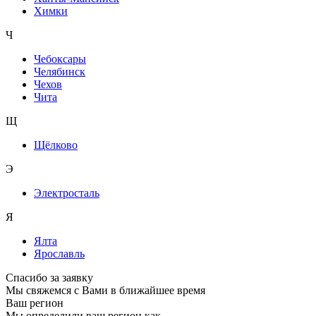
Химки
Ч
Чебоксары
Челябинск
Чехов
Чита
Щ
Щёлково
Э
Электросталь
Я
Ялта
Ярославль
Спасибо за заявку
Мы свяжемся с Вами в ближайшее время
Ваш регион
Мы определили ваш регион как