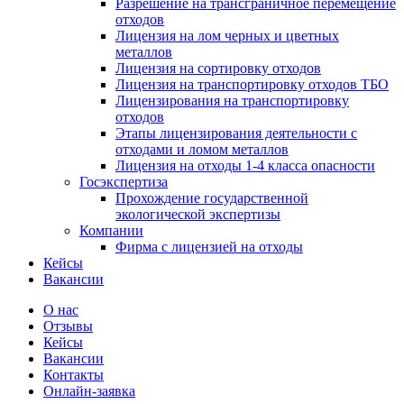
Разрешение на трансграничное перемещение
отходов
Лицензия на лом черных и цветных
металлов
Лицензия на сортировку отходов
Лицензия на транспортировку отходов ТБО
Лицензирования на транспортировку
отходов
Этапы лицензирования деятельности с
отходами и ломом металлов
Лицензия на отходы 1-4 класса опасности
Госэкспертиза
Прохождение государственной
экологической экспертизы
Компании
Фирма с лицензией на отходы
Кейсы
Вакансии
О нас
Отзывы
Кейсы
Вакансии
Контакты
Онлайн-заявка