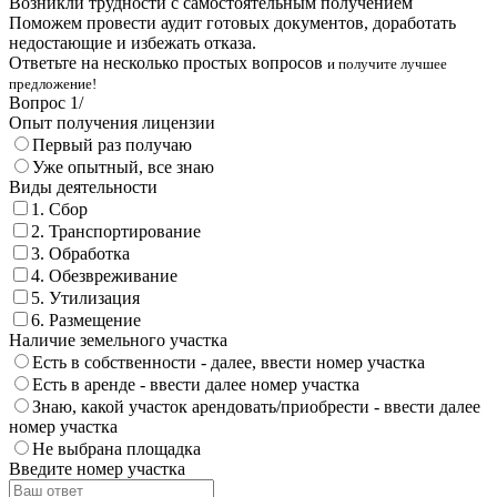
Возникли трудности с самостоятельным получением
Поможем провести аудит готовых документов, доработать
недостающие и избежать отказа.
Ответьте на несколько простых вопросов
и получите лучшее
предложение!
Вопрос
1
/
Опыт получения лицензии
Первый раз получаю
Уже опытный, все знаю
Виды деятельности
1. Сбор
2. Транспортирование
3. Обработка
4. Обезвреживание
5. Утилизация
6. Размещение
Наличие земельного участка
Есть в собственности - далее, ввести номер участка
Есть в аренде - ввести далее номер участка
Знаю, какой участок арендовать/приобрести - ввести далее
номер участка
Не выбрана площадка
Введите номер участка