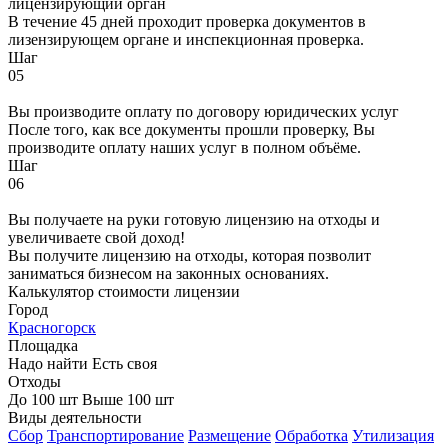
лицензирующий орган
В течение 45 дней проходит проверка документов в
лизензирующем органе и инспекционная проверка.
Шаг
05
Вы производите оплату по договору юридических услуг
После того, как все документы прошли проверку, Вы
производите оплату наших услуг в полном объёме.
Шаг
06
Вы получаете на руки готовую лицензию на отходы и
увеличиваете свой доход!
Вы получите лицензию на отходы, которая позволит
заниматься бизнесом на законных основаниях.
Калькулятор стоимости лицензии
Город
Красногорск
Площадка
Надо найти
Есть своя
Отходы
До 100 шт
Выше 100 шт
Виды деятельности
Сбор
Транспортирование
Размещение
Обработка
Утилизация