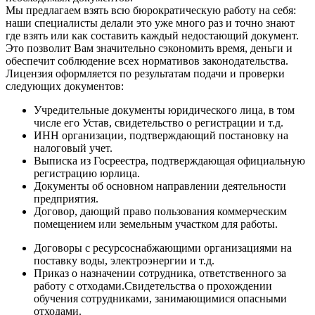
Мы предлагаем взять всю бюрократическую работу на себя:
наши специалисты делали это уже много раз и точно знают
где взять или как составить каждый недостающий документ.
Это позволит Вам значительно сэкономить время, деньги и
обеспечит соблюдение всех нормативов законодательства.
Лицензия оформляется по результатам подачи и проверки
следующих документов:
Учредительные документы юридического лица, в том
числе его Устав, свидетельство о регистрации и т.д.
ИНН организации, подтверждающий постановку на
налоговый учет.
Выписка из Госреестра, подтверждающая официальную
регистрацию юрлица.
Документы об основном направлении деятельности
предприятия.
Договор, дающий право пользования коммерческим
помещением или земельным участком для работы.
Договоры с ресурсоснабжающими организациями на
поставку воды, электроэнергии и т.д.
Приказ о назначении сотрудника, ответственного за
работу с отходами.Свидетельства о прохождении
обучения сотрудниками, занимающимися опасными
отходами.