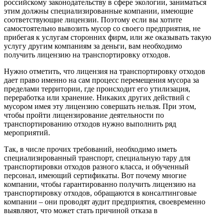
российскому законодательству в сфере экологии, заниматься
этим должны специализированные компании, имеющие
соответствующие лицензии. Поэтому если вы хотите
самостоятельно вывозить мусор со своего предприятия, не
прибегая к услугам сторонних фирм, или же оказывать такую
услугу другим компаниям за деньги, вам необходимо
получить лицензию на транспортировку отходов.
Нужно отметить, что лицензия на транспортировку отходов
дает право именно на сам процесс перемещения мусора за
пределами территории, где происходит его утилизация,
переработка или хранение. Никаких других действий с
мусором имея эту лицензию совершать нельзя. При этом,
чтобы пройти лицензирование деятельности по
транспортированию отходов нужно выполнить ряд
мероприятий.
Так, в числе прочих требований, необходимо иметь
специализированный транспорт, специальную тару для
транспортировки отходов разного класса, и обученный
персонал, имеющий сертификаты. Вот почему многие
компании, чтобы гарантированно получить лицензию на
транспортировку отходов, обращаются в консалтинговые
компании – они проводят аудит предприятия, своевременно
выявляют, что может стать причиной отказа в