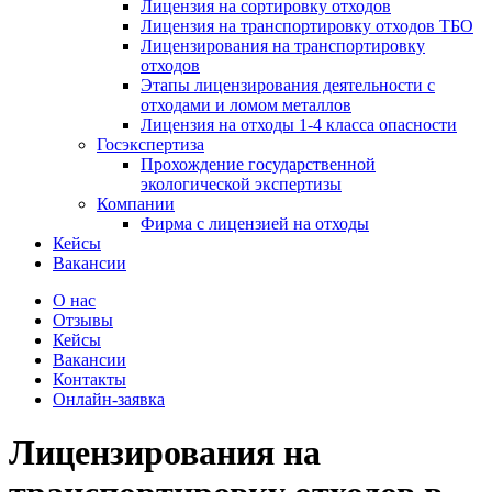
Лицензия на сортировку отходов
Лицензия на транспортировку отходов ТБО
Лицензирования на транспортировку
отходов
Этапы лицензирования деятельности с
отходами и ломом металлов
Лицензия на отходы 1-4 класса опасности
Госэкспертиза
Прохождение государственной
экологической экспертизы
Компании
Фирма с лицензией на отходы
Кейсы
Вакансии
О нас
Отзывы
Кейсы
Вакансии
Контакты
Онлайн-заявка
Лицензирования на