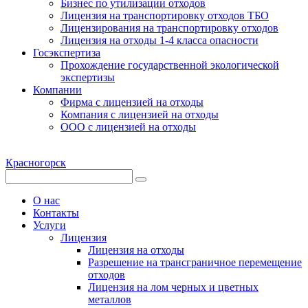
Бизнес по утилизации отходов
Лицензия на транспортировку отходов ТБО
Лицензирования на транспортировку отходов
Лицензия на отходы 1-4 класса опасности
Госэкспертиза
Прохождение государственной экологической
экспертизы
Компании
Фирма с лицензией на отходы
Компания с лицензией на отходы
ООО с лицензией на отходы
Красногорск
О нас
Контакты
Услуги
Лицензия
Лицензия на отходы
Разрешение на трансграничное перемещение
отходов
Лицензия на лом черных и цветных
металлов