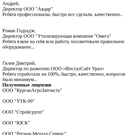
Андрей,
Директор ООО "Авдар"
Ребята профессионалы, быстро все сделали, качественно..
Роман Годуадзе,
Директор ООО "Утилизирующая компания "Омега"
Ребята взяли на себя всю работу, посоветовали правильное
оборудование...
Гилев Дмитрий,
Директор по развитию ООО «ИнсталСайт Урал»
Ребята отработали на 100%, быстро, качественно, вопросов
было минимум...
Полученные лицензии
ООО "КурганАгроЗапчасть"
ООО "УТК-99"
ООО "Стройгрупп"
ООО "ЮСК"
ООО "Регион.Металл.Сервис"