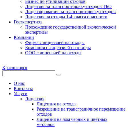
Бизнес по утилизации отходов
Лицензия на транспортировку отходов ТБО
Лицензирования на транспортировку отходов
Лицензия на отходы 1-4 класса опасности
Госэкспертиза
Прохождение государственной экологической
экспертизы
Компании
Фирма с лицензией на отходы
Компания с лицензией на отходы
ООО с лицензией на отходы
Красногорск
О нас
Контакты
Услуги
Лицензия
Лицензия на отходы
Разрешение на трансграничное перемещение
отходов
Лицензия на лом черных и цветных
металлов