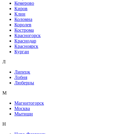
Кемерово
Киров
Клин
Коломна
Королев
Кострома
Красногорск
Краснодар
Красноярск
Курган
Л
Липецк
Лобня
Люберцы
М
Магнитогорск
Москва
Мытищи
Н