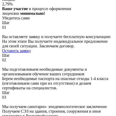
2,79
%
Ваше участие
в процессе оформления
лицензии
минимально!
Убедитесь сами
Шаг
01
Вы оставляете заявку и получаете бесплатную консультацию
На этом этапе Вы получаете индивидуальное предложение
для своей ситуации. Заключаем договор.
Оставить заявку
Шаг
02
Мы подготавливаем необходимые документы и
организовываем обучение ваших сотрудников
Берем необходимые паспорта на опасные отходы 1-4 класса
(изготавливаем сами при их отсутствии) и делаем
сертификаты на специалистов.
Шаг
03
Мы получаем санитарно- эпидемиологическое заключение
Получаем СЭЗ на здания, строения, сооружения и иное
имущество в Роспотребнадзоре.