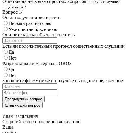
Ответьте на несколько простых вопросов
и получите лучшее
предложение!
Вопрос
1
/
Опыт получения экспертизы
Первый раз получаю
Уже опытный, все знаю
Опишите кратко объект экспертизы
Есть ли положительный протокол общественных слушаний
Да
Нет
Разработаны ли материалы ОВОЗ
Да
Нет
Заполните форму ниже и получите выгодное предложение
Предыдущий вопрос
Следующий вопрос
Иван Васильевич
Cтарший эксперт по лицензированию
Ваша
скидка: