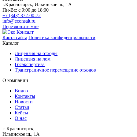
г.Красногорск,
Ильинское ш., 1А
Пн-Вс: с 9:00 до 18:00
+7 (343) 372-00-72
info@econsalt.ru
Перезвоните мне
Карта сайта
Политика конфиденциальности
Каталог
Лицензия на отходы
Лицензия на лом
Госэкспертиза
Трансграничное перемещение отходов
О компании
Видео
Контакты
Новости
Статьи
Кейсы
О нас
г. Красногорск,
Ильинское ш., 1А