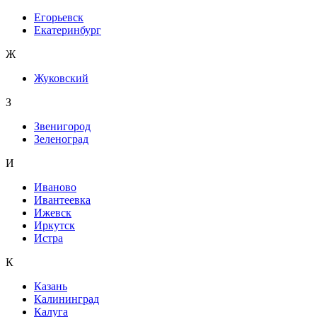
Егорьевск
Екатеринбург
Ж
Жуковский
З
Звенигород
Зеленоград
И
Иваново
Ивантеевка
Ижевск
Иркутск
Истра
К
Казань
Калининград
Калуга