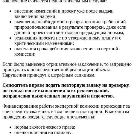
Заключение считается недействительным в случае:
внесение изменений в проект уже после выдачи
заключения на руки;
выявление необходимости реорганизации требований
природопользования в результате проверки, даже если
данный проект соответствовал предыдущим нормам;
реализация проекта не по утвержденному плану и с
критическими изменениями;
окончания срока действия заключения экспертной
комиссии;
Если было вынесено отрицательное заключение, то запрещено
приступать к непосредственной реализации объекта.
Нарушения приведут к штрафным санкциям.
Соискатель вправе подать повторную заявку на проверку,
но только после выполнения всех рекомендаций,
исправления выявленных нарушений и недочетов.
Финансирование работы экспертной комиссии происходит за
счет средств заказчика, в том числе и повторной. В механизм
проведения входят следующие инструменты:
нормы экологического права;
оценка влияния на природу;