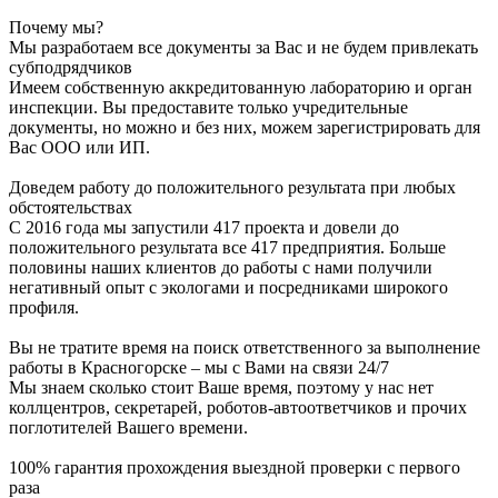
Почему мы?
Мы разработаем все документы за Вас и не будем привлекать
субподрядчиков
Имеем собственную аккредитованную лабораторию и орган
инспекции. Вы предоставите только учредительные
документы, но можно и без них, можем зарегистрировать для
Вас ООО или ИП.
Доведем работу до положительного результата при любых
обстоятельствах
С 2016 года мы запустили 417 проекта и довели до
положительного результата все 417 предприятия. Больше
половины наших клиентов до работы с нами получили
негативный опыт с экологами и посредниками широкого
профиля.
Вы не тратите время на поиск ответственного за выполнение
работы в Красногорске – мы с Вами на связи 24/7
Мы знаем сколько стоит Ваше время, поэтому у нас нет
коллцентров, секретарей, роботов-автоответчиков и прочих
поглотителей Вашего времени.
100% гарантия прохождения выездной проверки с первого
раза