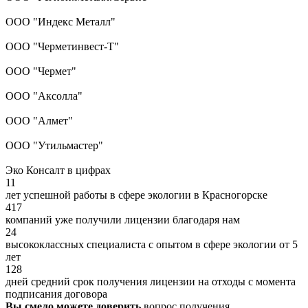
ООО "Индекс Металл"
ООО "Черметинвест-Т"
ООО "Чермет"
ООО "Аксолла"
ООО "Алмет"
ООО "Утильмастер"
Эко Консалт в цифрах
11
лет успешной работы в сфере экологии в Красногорске
417
компаний уже получили лицензии благодаря нам
24
высококлассных специалиста с опытом в сфере экологии от 5
лет
128
дней средний срок получения лицензии на отходы с момента
подписания договора
Вы смело можете доверить
вопрос получения