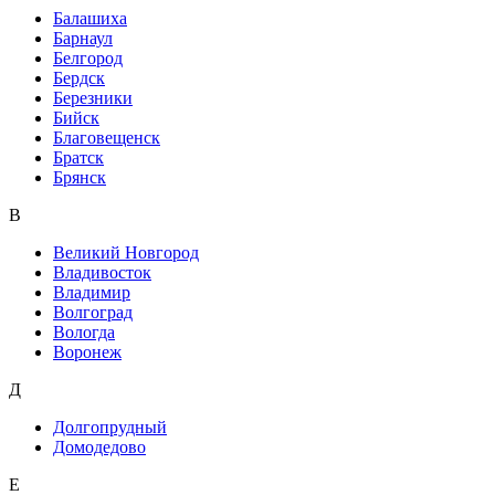
Балашиха
Барнаул
Белгород
Бердск
Березники
Бийск
Благовещенск
Братск
Брянск
В
Великий Новгород
Владивосток
Владимир
Волгоград
Вологда
Воронеж
Д
Долгопрудный
Домодедово
Е