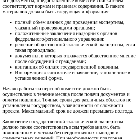
все документы, предоставленные комиссии соискателем
соответствуют нормам и правилам содержания. В пакете
материалов должна быть следующая информация:
полный объем данных для проведения экспертизы,
указанный проверяющими органами;
положительные заключения надзорных органов
федерального/регионального управления;
решение общественной экологической экспертизы, если
такая проводилась;
документы, в которых отражается общественное мнение
после обсуждений с гражданами;
квитанция об оплате государственной пошлины.
Информация о соискателе и заявление, заполненное в
установленной форме.
Начало работы экспертной комиссии должно быть
осуществлено в течение месяца после подачи документов и
оплаты пошлины. Точные сроки для различных объектов не
установлены государством, в зависимости от сложности
проекта. Максимальный срок не должен превышать полгода.
Заключение государственной экологической экспертизы
должно также соответствовать всем требованиям, быть
полноценным и четким без неоднозначных выводов и
сомнительных решений. При необходимости повторная