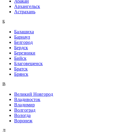
Абакан
Архангельск
Астрахань
Б
Балашиха
Барнаул
Белгород
Бердск
Березники
Бийск
Благовещенск
Братск
Брянск
В
Великий Новгород
Владивосток
Владимир
Волгоград
Вологда
Воронеж
Д