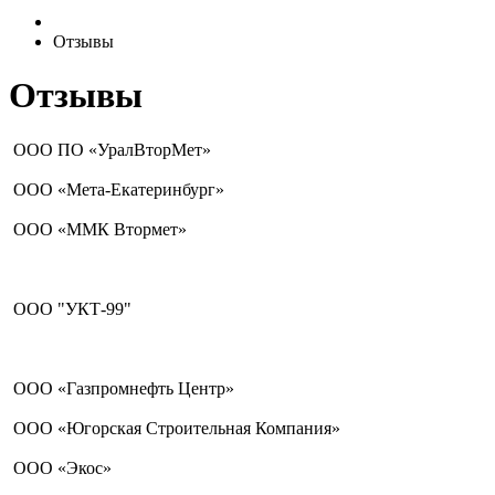
Отзывы
Отзывы
ООО ПО «УралВторМет»
ООО «Мета-Екатеринбург»
ООО «ММК Втормет»
ООО "УКТ-99"
ООО «Газпромнефть Центр»
ООО «Югорская Строительная Компания»
ООО «Экос»