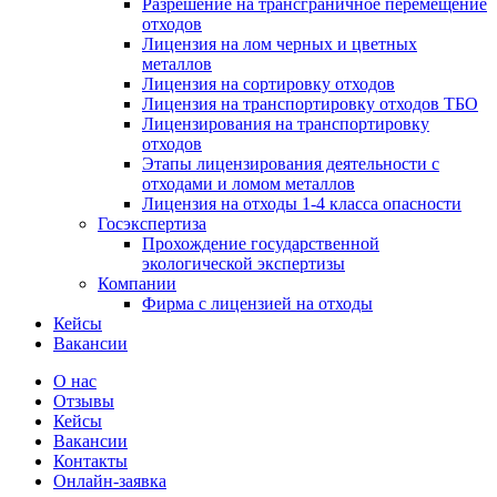
Разрешение на трансграничное перемещение
отходов
Лицензия на лом черных и цветных
металлов
Лицензия на сортировку отходов
Лицензия на транспортировку отходов ТБО
Лицензирования на транспортировку
отходов
Этапы лицензирования деятельности с
отходами и ломом металлов
Лицензия на отходы 1-4 класса опасности
Госэкспертиза
Прохождение государственной
экологической экспертизы
Компании
Фирма с лицензией на отходы
Кейсы
Вакансии
О нас
Отзывы
Кейсы
Вакансии
Контакты
Онлайн-заявка