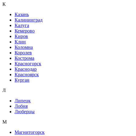
К
Казань
Калининград
Калуга
Кемерово
Киров
Клин
Коломна
Королев
Кострома
Красногорск
Краснодар
Красноярск
Курган
Л
Липецк
Лобня
Люберцы
М
Магнитогорск