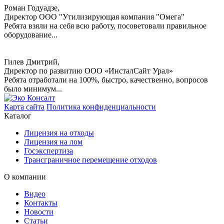
Роман Годуадзе,
Директор ООО "Утилизирующая компания "Омега"
Ребята взяли на себя всю работу, посоветовали правильное
оборудование...
Гилев Дмитрий,
Директор по развитию ООО «ИнсталСайт Урал»
Ребята отработали на 100%, быстро, качественно, вопросов
было минимум...
Карта сайта
Политика конфиденциальности
Каталог
Лицензия на отходы
Лицензия на лом
Госэкспертиза
Трансграничное перемещение отходов
О компании
Видео
Контакты
Новости
Статьи